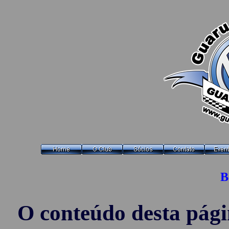
B
O conteúdo desta pág